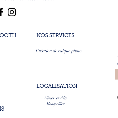
BOOTH
NOS SERVICES
Création de calque photo
LOCALISATION
Nîmes et Alès
Montpellier
IS