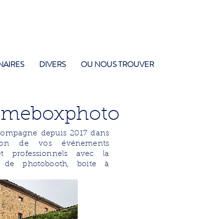
NAIRES
DIVERS
OU NOUS TROUVER
hmeboxphoto
compagne depuis 2017 dans
tion de vos événements
et professionnels avec la
n de photobooth, boite à