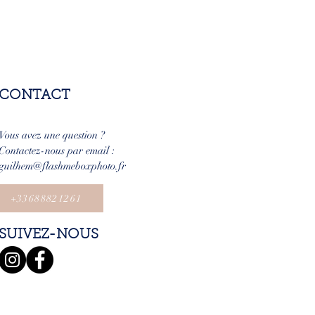
CONTACT
Vous avez une question ?
Contactez-nous par email :
guilhem@flashmeboxphoto.fr
+33688821261
SUIVEZ-NOUS