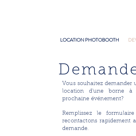
LOCATION PHOTOBOOTH
DE
Demande
Vous souhaitez demander u
location d'une borne à 
prochaine événement?
Remplissez le formulair
recontactons rapidement a
demande.