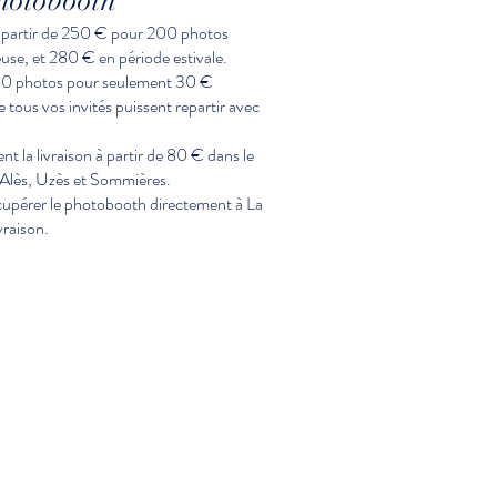
photobooth
à partir de 250 € pour 200 photos
use, et 280 € en période estivale.
50 photos pour seulement 30 €
 tous vos invités puissent repartir avec
 la livraison à partir de 80 € dans le
 Alès, Uzès et Sommières.
récupérer le photobooth directement à La
vraison.